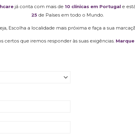
thcare
já conta com mais de
10 clínicas em Portugal
e est
25
de Países em todo o Mundo.
ja, Escolha a localidade mais próxima e faça a sua marcaçã
s certos que iremos responder às suas exigências.
Marque 