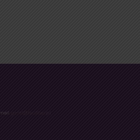
mail:
geral@facilitas.pt