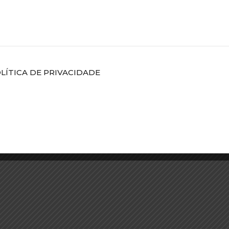
POLÍTICA DE PRIVACIDADE
Escolha o período desejado