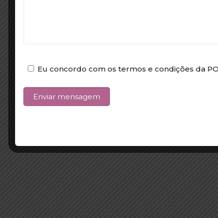
Eu concordo com os termos e condições da 
Escolha a data pretendida*