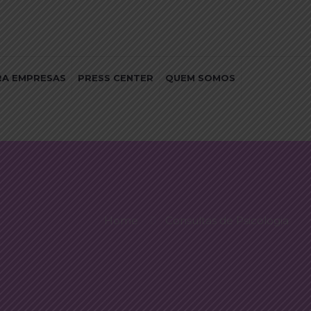
RA EMPRESAS
PRESS CENTER
QUEM SOMOS
Home
Consultas de Psicologia