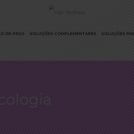
O DE PESO
SOLUÇÕES COMPLEMENTARES
SOLUÇÕES PA
cologia