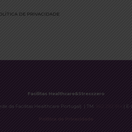
POLÍTICA DE PRIVACIDADE
Facilitas Healthcare&Stresszero
ede da Facilitas Healthcare Portugal) | TM.
962 292 914
| E-
Política de Privacidade