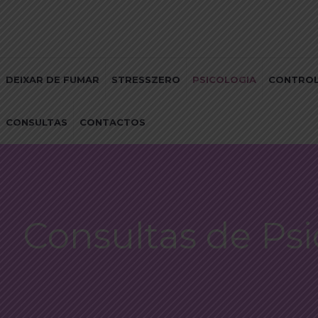
DEIXAR DE FUMAR
STRESSZERO
PSICOLOGIA
CONTROL
CONSULTAS
CONTACTOS
Consultas de Psi