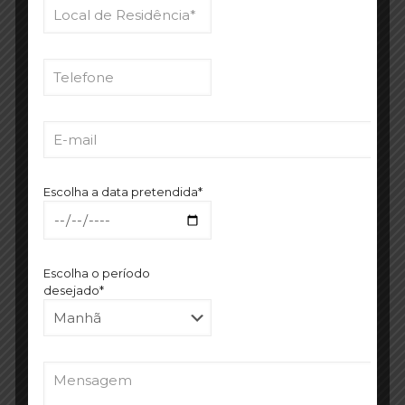
MARQUE A SUA CONSULTA
Selecione o serviço pretendido*
Indique o seu Nome e Apelido*
Escolha a data pretendida*
Escolha o período
desejado*