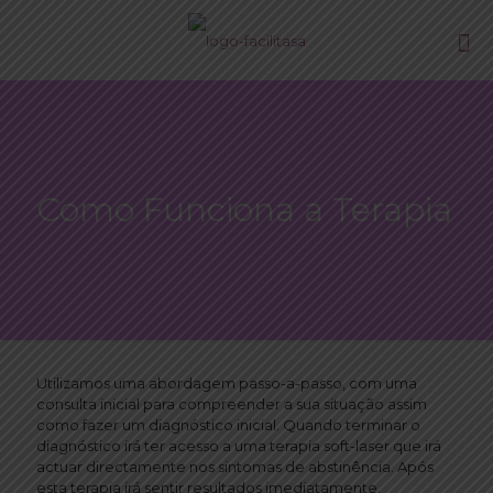
Como Funciona a Terapia
Utilizamos uma abordagem passo-a-passo, com uma
consulta inicial para compreender a sua situação assim
como fazer um diagnóstico inicial. Quando terminar o
diagnóstico irá ter acesso a uma terapia soft-laser que irá
actuar directamente nos sintomas de abstinência. Após
esta terapia irá sentir resultados imediatamente.